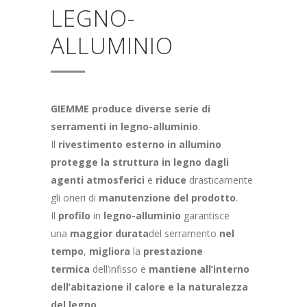
LEGNO-
ALLUMINIO
GIEMME produce diverse serie di
serramenti in legno-alluminio
.
Il
rivestimento esterno in allumino
protegge la struttura in legno dagli
agenti atmosferici
e
riduce
drasticamente
gli oneri di
manutenzione del prodotto
.
Il
profilo
in
legno-alluminio
garantisce
una
maggior durata
del serramento
nel
tempo
,
migliora
la
prestazione
termica
dell’infisso e
mantiene all’interno
dell’abitazione il calore e la naturalezza
del legno
.