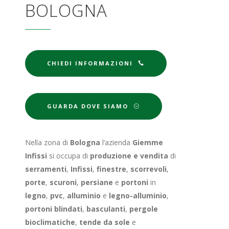
BOLOGNA
CHIEDI INFORMAZIONI
GUARDA DOVE SIAMO
Nella zona di
Bologna
l’azienda
Giemme
Infissi
si occupa di
produzione e vendita
di
serramenti
,
Infissi
,
finestre
,
scorrevoli
,
porte
,
scuroni
,
persiane
e
portoni
in
legno
,
pvc
,
alluminio
e
legno-alluminio
,
portoni blindati
,
basculanti
,
pergole
bioclimatiche
,
tende da sole
e