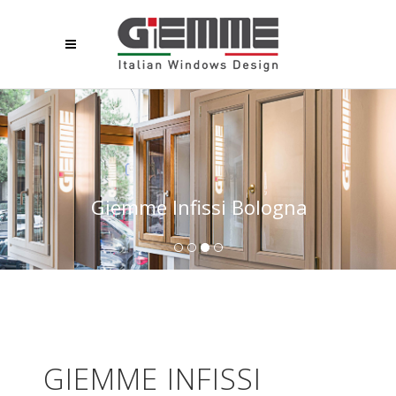
Giemme Infissi Bologna
GIEMME INFISSI