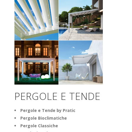
PERGOLE E TENDE
Pergole e Tende by Pratic
Pergole Bioclimatiche
Pergole Classiche