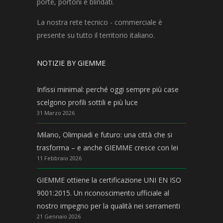
porte, portoni e blindati.
La nostra rete tecnico - commerciale è
presente su tutto il territorio italiano.
NOTIZIE BY GIEMME
Infissi minimal: perché oggi sempre più case
scelgono profili sottili e più luce
31 Marzo 2026
Milano, Olimpiadi e futuro: una città che si
trasforma – e anche GIEMME cresce con lei
11 Febbraio 2026
GIEMME ottiene la certificazione UNI EN ISO
9001:2015. Un riconoscimento ufficiale al
nostro impegno per la qualità nei serramenti
21 Gennaio 2026