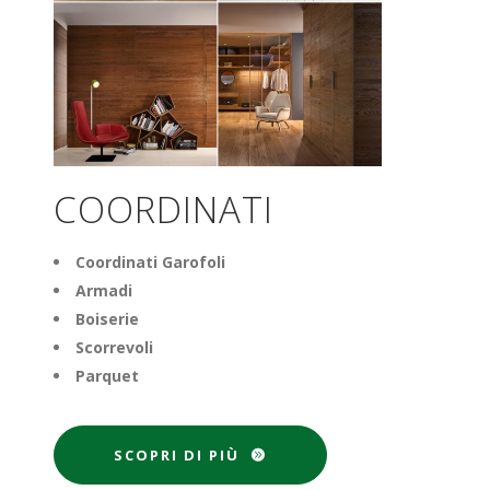
COORDINATI
Coordinati Garofoli
Armadi
Boiserie
Scorrevoli
Parquet
SCOPRI DI PIÙ