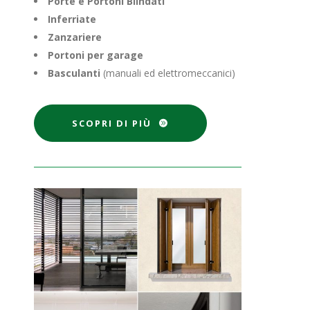
Porte e
Portoni
Blindati
Inferriate
Zanzariere
Portoni per garage
Basculanti
(manuali ed elettromeccanici)
SCOPRI DI PIÙ