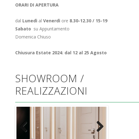
ORARI DI APERTURA
dal
Lunedì
al
Venerdì
ore
8.30-12.30 / 15-19
Sabato
su Appuntamento
Domenica Chiuso
Chiusura Estate 2024: dal 12 al 25 Agosto
SHOWROOM /
REALIZZAZIONI
Previous
Next